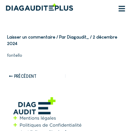
Aller
au
contenu
Laisser un commentaire
/ Par
Diagaudit_
/
2 décembre
2024
fontello
PRÉCÉDENT
Mentions légales
Politiques de Confidentialité