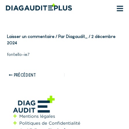
Aller
au
contenu
Laisser un commentaire
/ Par
Diagaudit_
/
2 décembre
2024
fontello-ie7
PRÉCÉDENT
Mentions légales
Politiques de Confidentialité